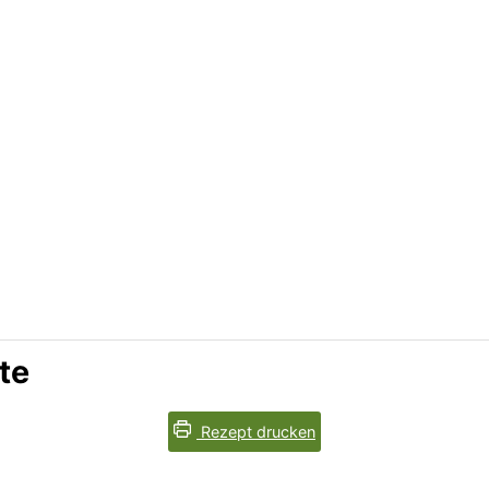
te
Rezept drucken