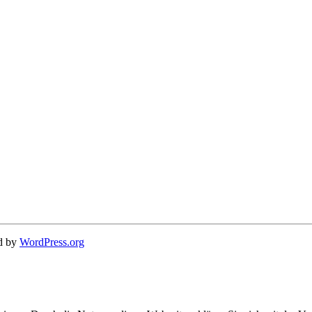
d by
WordPress.org