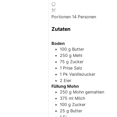
Portionen
14
Personen
Zutaten
Boden
100
g
Butter
250
g
Mehl
75
g
Zucker
1
Prise
Salz
1
Pk
Vanillezucker
2
Eier
Füllung Mohn
250
g
Mohn gemahlen
375
ml
Milch
100
g
Zucker
25
g
Butter